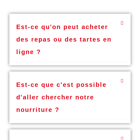
Est-ce qu'on peut acheter
des repas ou des tartes en
ligne ?
Est-ce que c'est possible
d'aller chercher notre
nourriture ?