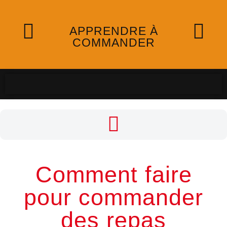
APPRENDRE À
COMMANDER
Comment faire
pour commander
des repas