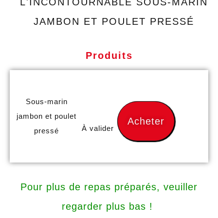
L'INCONTOURNABLE SOUS-MARIN
JAMBON ET POULET PRESSÉ
Produits
Sous-marin
jambon et poulet
Acheter
À valider
pressé
Pour plus de repas préparés, veuiller
regarder plus bas !