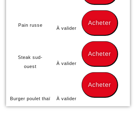
Acheter
Pain russe
À valider
Acheter
Steak sud-
À valider
ouest
Acheter
Burger poulet thaï
À valider