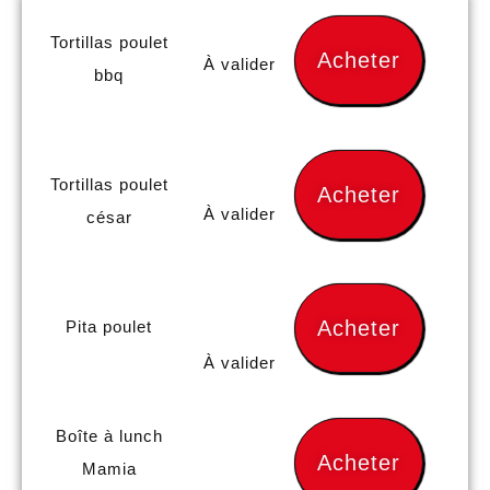
Tortillas poulet
Acheter
À valider
bbq
Tortillas poulet
Acheter
À valider
césar
Acheter
Pita poulet
À valider
Boîte à lunch
Acheter
Mamia