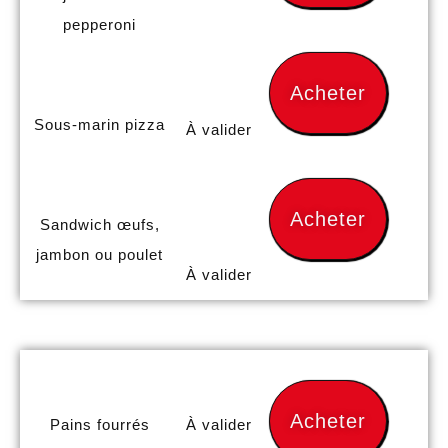
pepperoni
Acheter
Sous-marin pizza
À valider
Acheter
Sandwich œufs,
jambon ou poulet
À valider
Acheter
Pains fourrés
À valider