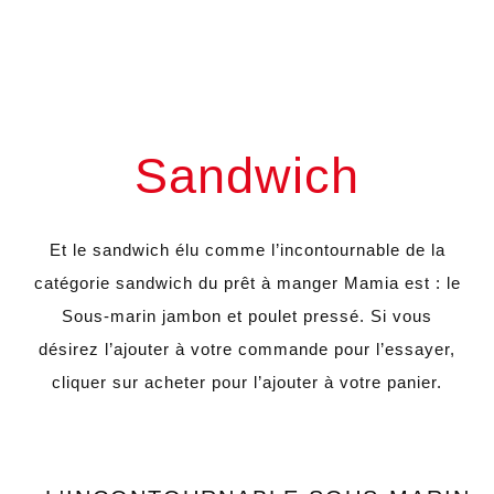
Sandwich
Et le sandwich élu comme l’incontournable de la
catégorie sandwich du prêt à manger Mamia est : le
Sous-marin jambon et poulet pressé. Si vous
désirez l’ajouter à votre commande pour l’essayer,
cliquer sur acheter pour l’ajouter à votre panier.