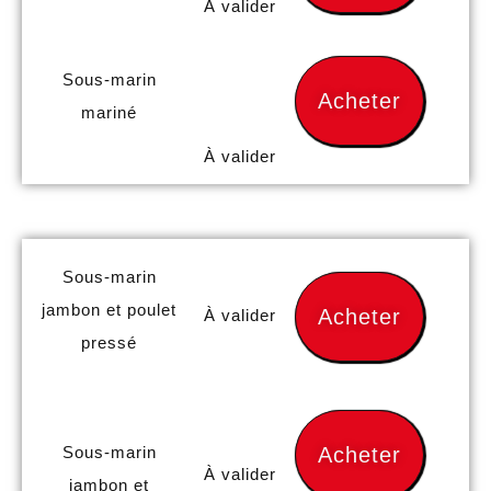
À valider
Sous-marin
Acheter
mariné
À valider
Sous-marin
jambon et poulet
Acheter
À valider
pressé
Sous-marin
Acheter
À valider
jambon et